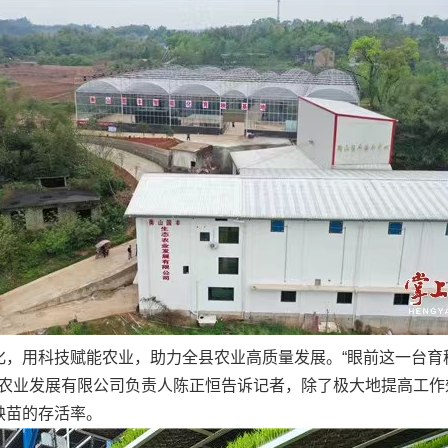
，用科技赋能农业，助力全县农业高质量发展。“眼前这一台育
态农业发展有限公司负责人陈正恒告诉记者，除了极大地提高工
秧苗的存活率。