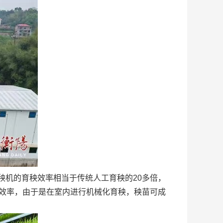
秧机的育秧效率相当于传统人工育秧的20多倍，
作效率，由于是在室内进行机械化育秧，秧苗可成