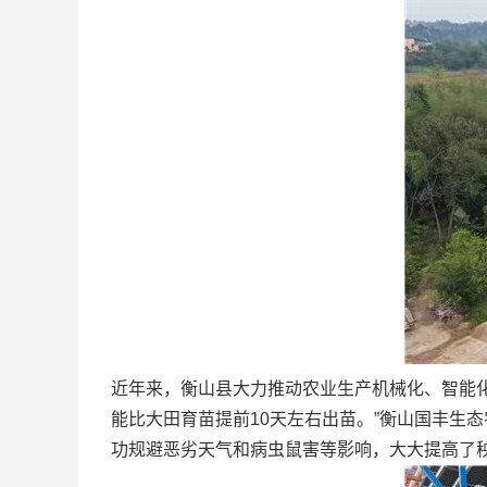
近年来，衡山县大力推动农业生产机械化、智能化
能比大田育苗提前10天左右出苗。”衡山国丰生
功规避恶劣天气和病虫鼠害等影响，大大提高了