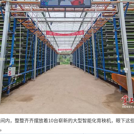
间内，整整齐齐摆放着10台崭新的大型智能化育秧机，眼下这些机
。