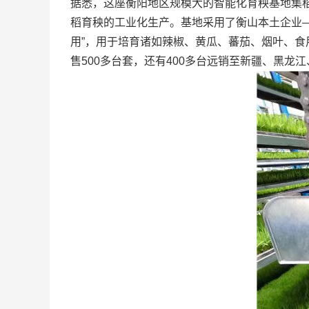
据悉，这座衡阳地区规模大的智能化育秧基地集
稻育秧的工业化生产。基地采用了衡山本土企业—
用”，用于培育诸如辣椒、黄瓜、蕃茄、烟叶、食
售500多台套，还有400多台远销至新疆、黑龙