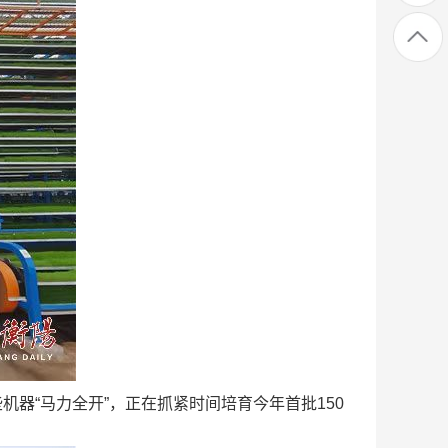
器“马力全开”，正在抓紧时间培育今年首批150