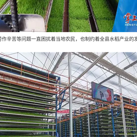
劳作辛苦等问题一直困扰着当地农民，也制约着全县水稻产业的