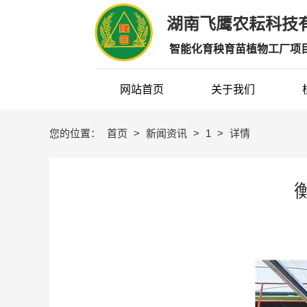
湖南飞鹰农耘科技有
智能化育秧育苗植物工厂项
网站首页
关于我们
您的位置：
首页
>
新闻资讯
>
1
>
详情