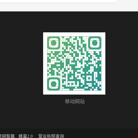
移动网站
竞网智赢
蜂巢2.0
营业执照查询