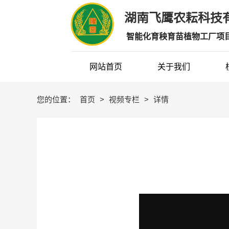
湖南飞鹰农耘科技有
智能化育秧育苗植物工厂项
网站首页
关于我们
您的位置：
首页
>
视频专栏
>
详情