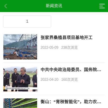
新闻资讯
1
张家界桑植县项目基地开工
2022-05-09
238次浏览
中共中央政治局委员、国务院领导在湖南实地督导春季农业生产
2022-04-20
160次浏览
衡山：“育秧智能化”，助力农业高质量发展